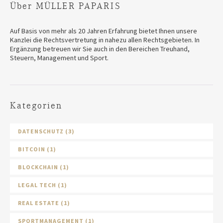
Über MÜLLER PAPARIS
Auf Basis von mehr als 20 Jahren Erfahrung bietet Ihnen unsere
Kanzlei die Rechtsvertretung in nahezu allen Rechtsgebieten. In
Ergänzung betreuen wir Sie auch in den Bereichen Treuhand,
Steuern, Management und Sport.
Kategorien
DATENSCHUTZ
(3)
BITCOIN
(1)
BLOCKCHAIN
(1)
LEGAL TECH
(1)
REAL ESTATE
(1)
SPORTMANAGEMENT
(1)